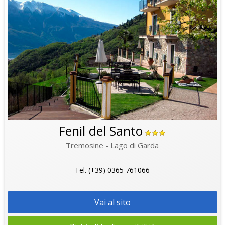
Fenil del Santo
Tremosine - Lago di Garda
Tel. (+39) 0365 761066
Vai al sito