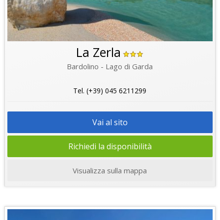
La Zerla
Bardolino - Lago di Garda
Tel. (+39) 045 6211299
Vai al sito
Richiedi la disponibilità
Visualizza sulla mappa