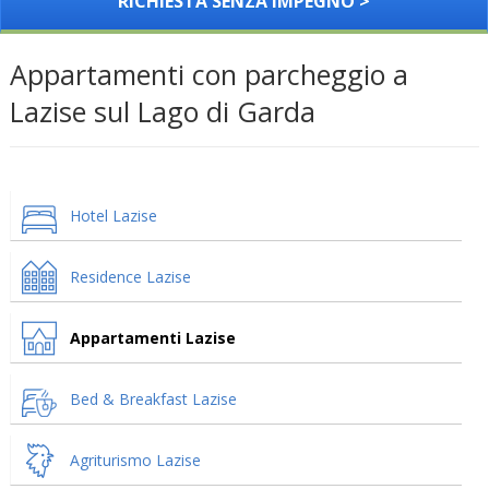
RICHIESTA SENZA IMPEGNO >
Appartamenti con parcheggio a
Lazise sul Lago di Garda
Hotel Lazise
Residence Lazise
Appartamenti Lazise
Bed & Breakfast Lazise
Agriturismo Lazise