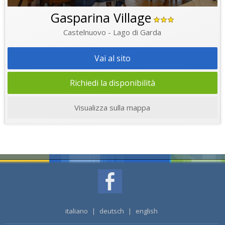
Gasparina Village
Castelnuovo - Lago di Garda
Vai al sito
Richiedi la disponibilità
Visualizza sulla mappa
italiano
|
deutsch
|
english