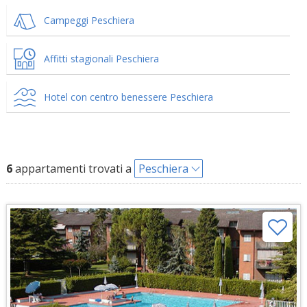
Campeggi Peschiera
Affitti stagionali Peschiera
Hotel con centro benessere Peschiera
6
appartamenti trovati a
Peschiera