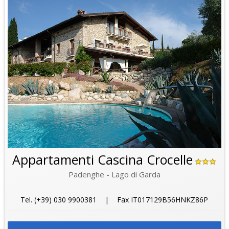
Appartamenti Cascina Crocelle
Padenghe - Lago di Garda
Tel. (+39) 030 9900381 | Fax IT017129B56HNKZ86P