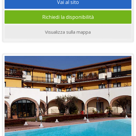
Vai al sito
Richiedi la disponibilità
Visualizza sulla mappa