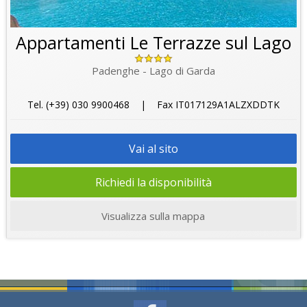
Appartamenti Le Terrazze sul Lago
Padenghe - Lago di Garda
Tel. (+39) 030 9900468 | Fax IT017129A1ALZXDDTK
Vai al sito
Richiedi la disponibilità
Visualizza sulla mappa