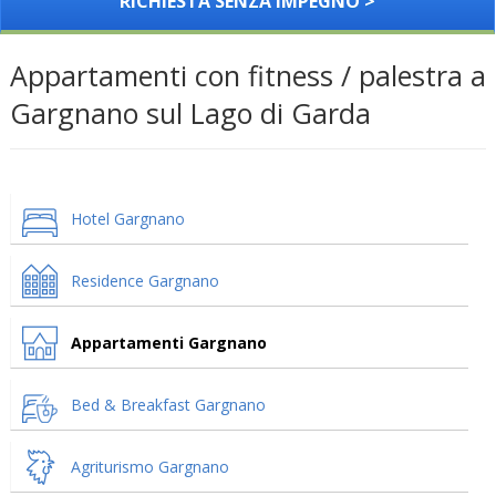
RICHIESTA SENZA IMPEGNO >
Appartamenti con fitness / palestra a
Gargnano sul Lago di Garda
Hotel Gargnano
Residence Gargnano
Appartamenti Gargnano
Bed & Breakfast Gargnano
Agriturismo Gargnano