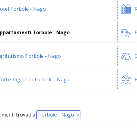
otel Torbole - Nago
R
ppartamenti Torbole - Nago
B
griturismo Torbole - Nago
ffitti stagionali Torbole - Nago
H
menti trovati a
Torbole - Nago