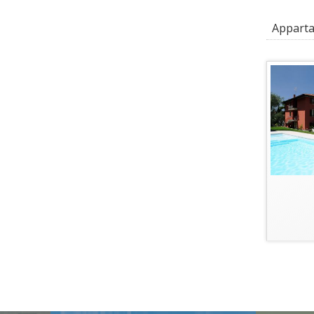
Appartam