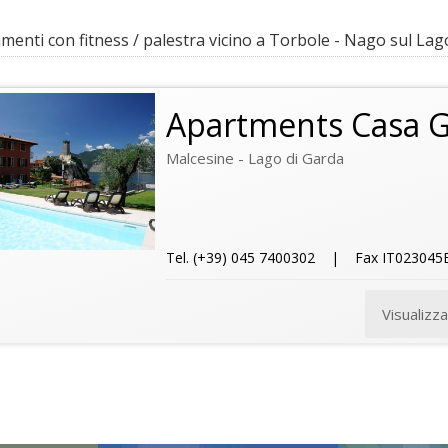
enti con fitness / palestra vicino a Torbole - Nago sul Lag
Apartments Casa G
Malcesine - Lago di Garda
Tel. (+39) 045 7400302 | Fax IT02304
Visualizz