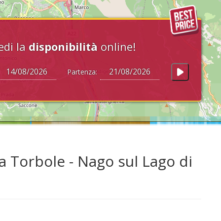
edi la
disponibilità
online!
Partenza:
a Torbole - Nago sul Lago di