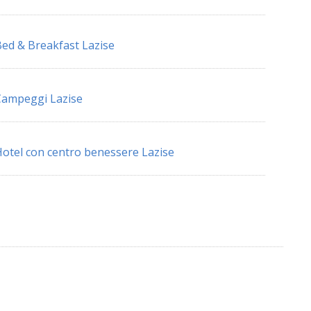
ed & Breakfast Lazise
ampeggi Lazise
otel con centro benessere Lazise