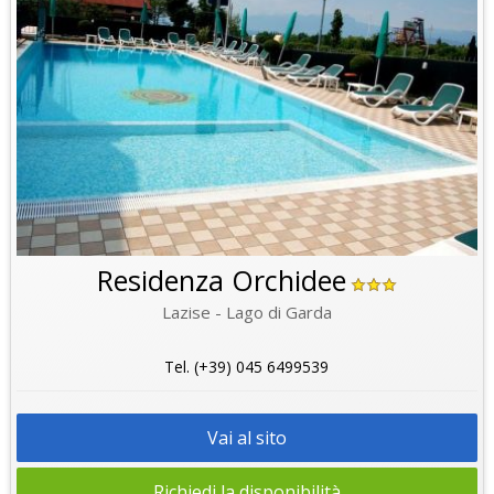
Residenza Orchidee
Lazise - Lago di Garda
Tel. (+39) 045 6499539
Vai al sito
Richiedi la disponibilità