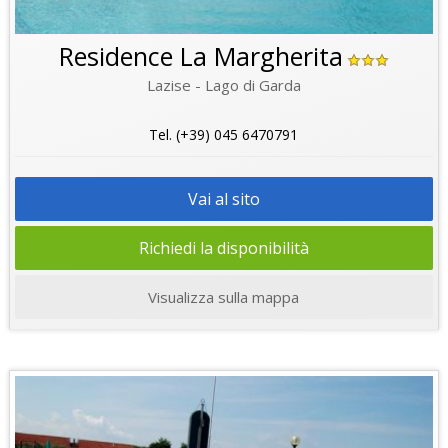
Residence La Margherita
Lazise - Lago di Garda
Tel. (+39) 045 6470791
Vai al sito
Richiedi la disponibilità
Visualizza sulla mappa