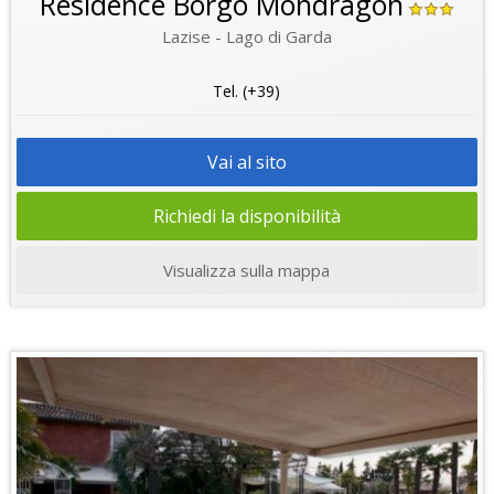
Residence Borgo Mondragon
Lazise - Lago di Garda
Tel. (+39)
Vai al sito
Richiedi la disponibilità
Visualizza sulla mappa