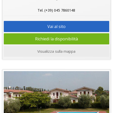
Tel. (+39) 045 7860148
Vai al sito
Richiedi la disponibilità
Visualizza sulla mappa