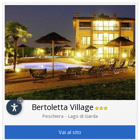
×
Bertoletta Village
Peschiera - Lago di Garda
Vai al sito