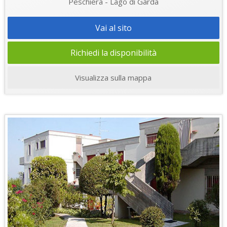
Peschiera - Lago di Garda
Vai al sito
Richiedi la disponibilità
Visualizza sulla mappa