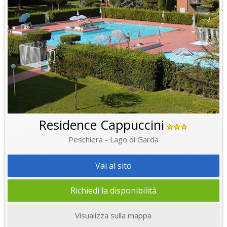
Residence Cappuccini
Peschiera - Lago di Garda
Vai al sito
Richiedi la disponibilità
Visualizza sulla mappa