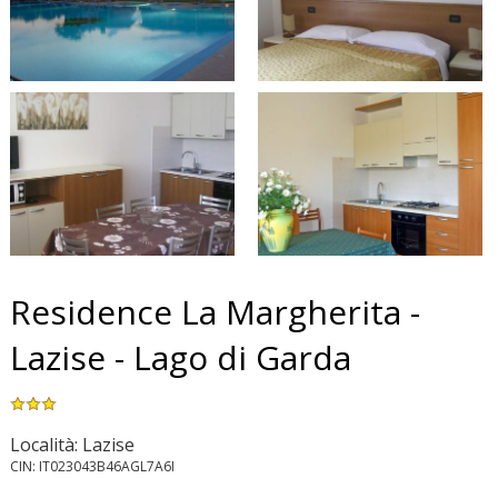
Residence La Margherita -
Lazise - Lago di Garda
Località: Lazise
CIN: IT023043B46AGL7A6I