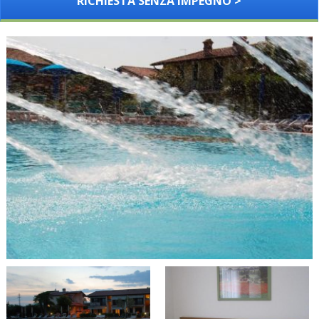
RICHIESTA SENZA IMPEGNO >