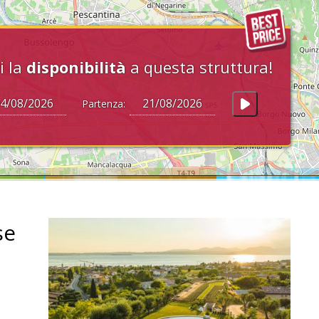
i la
disponibilità
a questa struttura!
Partenza:
se