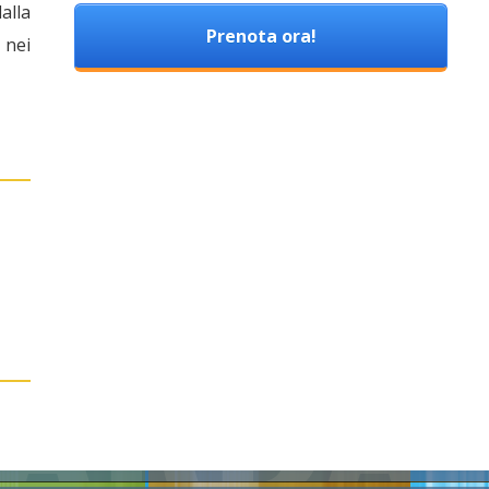
alla
Prenota ora!
 nei