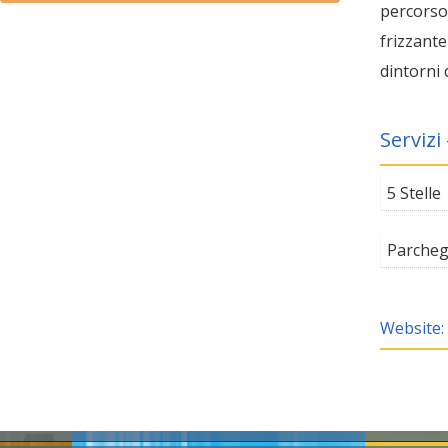
percorso
frizzant
dintorni 
Servizi
5 Stelle
Parcheg
Website