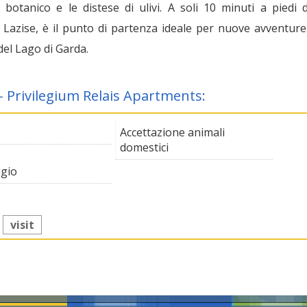
 botanico e le distese di ulivi. A soli 10 minuti a piedi d
e Lazise, è il punto di partenza ideale per nuove avventure
del Lago di Garda.
 - Privilegium Relais Apartments:
Accettazione animali
domestici
gio
:
visit