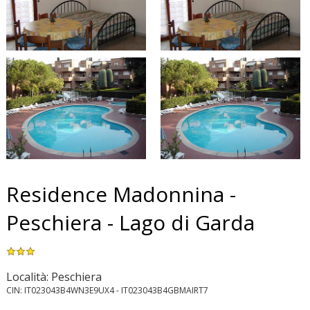
Residence Madonnina -
Peschiera - Lago di Garda
Località: Peschiera
CIN: IT023043B4WN3E9UX4 - IT023043B4GBMAIRT7