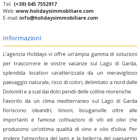
Tel.
(+39) 045 7552917
Web:
www.holidaysimmobiliare.com
E-mail:
info@holidaysimmobiliare.com
Informazioni
L’agenzia Holidays vi offre un’ampia gamma di soluzioni
per trascorrere le vostre vacanze sul Lago di Garda,
splendida location caratterizzata da un meraviglioso
paesaggio naturale, ricco di colori, delimitato a nord dalle
Dolomiti e a sud dai dolci pendii delle colline moreniche.
Favorito da un clima mediterraneo sul Lago di Garda
fioriscono oleandri, limoni, bouganville oltre alle
importanti e famose coltivazioni di viti ed olivi che
producono un’ottima qualità di vino e olio d’oliva. Per
godere l’atmosfera del lago e la bellezza del paesaggio