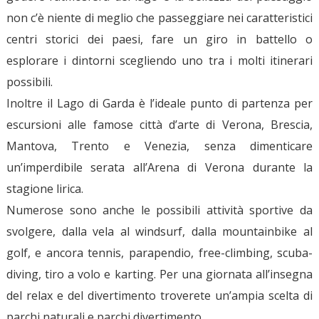
non c’è niente di meglio che passeggiare nei caratteristici
centri storici dei paesi, fare un giro in battello o
esplorare i dintorni scegliendo uno tra i molti itinerari
possibili.
Inoltre il Lago di Garda è l’ideale punto di partenza per
escursioni alle famose città d’arte di Verona, Brescia,
Mantova, Trento e Venezia, senza dimenticare
un’imperdibile serata all’Arena di Verona durante la
stagione lirica.
Numerose sono anche le possibili attività sportive da
svolgere, dalla vela al windsurf, dalla mountainbike al
golf, e ancora tennis, parapendio, free-climbing, scuba-
diving, tiro a volo e karting. Per una giornata all’insegna
del relax e del divertimento troverete un’ampia scelta di
parchi naturali e parchi divertimento.