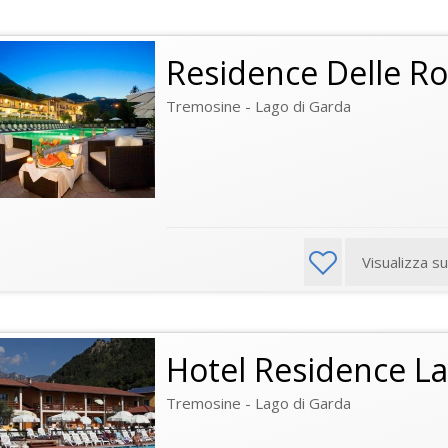
Residence Delle R
Tremosine - Lago di Garda
Visualizza s
Hotel Residence La
Tremosine - Lago di Garda