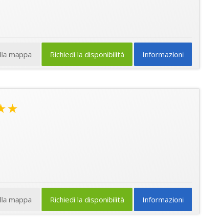
ulla mappa
Richiedi la disponibilità
Informazioni
★★
ulla mappa
Richiedi la disponibilità
Informazioni