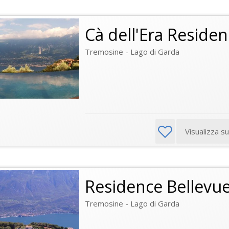
Cà dell'Era Residen
Tremosine - Lago di Garda
Visualizza s
Residence Bellevu
Tremosine - Lago di Garda