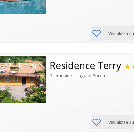
Visualizza s
Residence Terry
★
Tremosine - Lago di Garda
Visualizza s