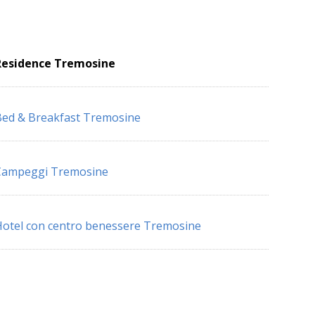
Residence Tremosine
ed & Breakfast Tremosine
Campeggi Tremosine
otel con centro benessere Tremosine