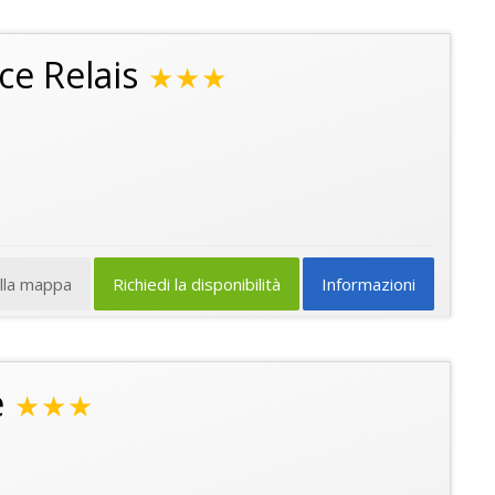
ce Relais
★★★
ulla mappa
Richiedi la disponibilità
Informazioni
e
★★★