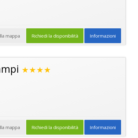
ulla mappa
Richiedi la disponibilità
Informazioni
ampi
★★★★
ulla mappa
Richiedi la disponibilità
Informazioni