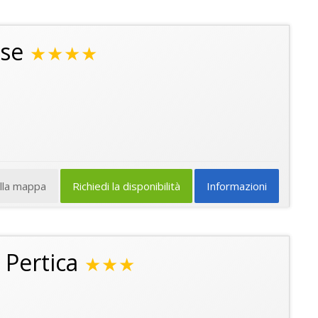
ose
★★★★
ulla mappa
Richiedi la disponibilità
Informazioni
 Pertica
★★★