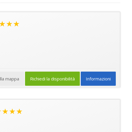
★★★
ulla mappa
Richiedi la disponibilità
Informazioni
★★★★