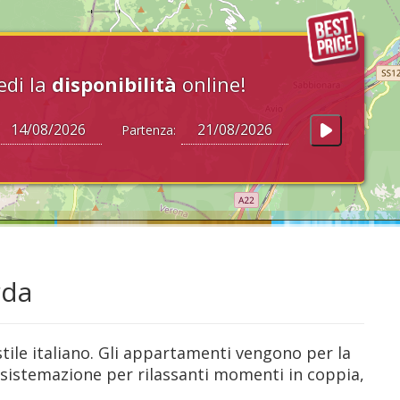
edi la
disponibilità
online!
Partenza:
rda
ile italiano. Gli appartamenti vengono per la
 sistemazione per rilassanti momenti in coppia,