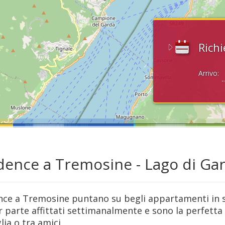
Richi
Arrivo:
dence a Tremosine - Lago di Ga
ence a Tremosine puntano su begli appartamenti in st
 parte affittati settimanalmente e sono la perfetta
lia o tra amici.