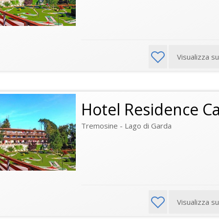
Visualizza s
Hotel Residence C
Tremosine - Lago di Garda
Visualizza s