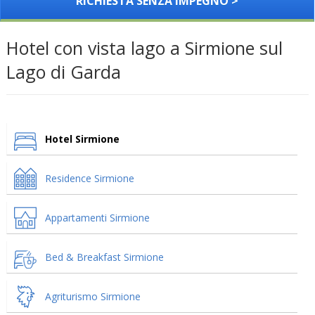
RICHIESTA SENZA IMPEGNO >
Hotel con vista lago a Sirmione sul
Lago di Garda
Hotel Sirmione
Residence Sirmione
Appartamenti Sirmione
Bed & Breakfast Sirmione
Agriturismo Sirmione