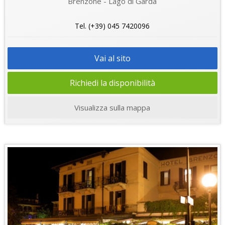
Brenzone - Lago di Garda
Tel. (+39) 045 7420096
Vai al sito
Richiedi la disponibilità
Visualizza sulla mappa