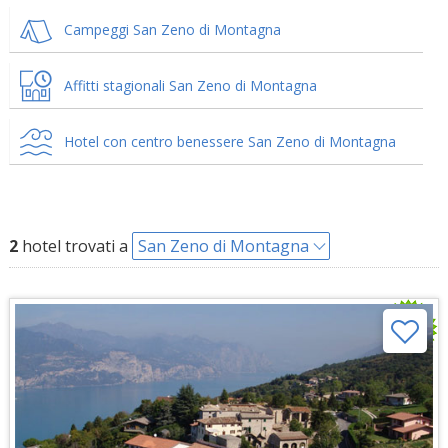
Campeggi San Zeno di Montagna
Affitti stagionali San Zeno di Montagna
Hotel con centro benessere San Zeno di Montagna
2
hotel trovati a
San Zeno di Montagna