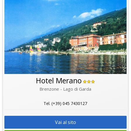
Hotel Merano
Brenzone - Lago di Garda
Tel. (+39) 045 7430127
Vai al sito