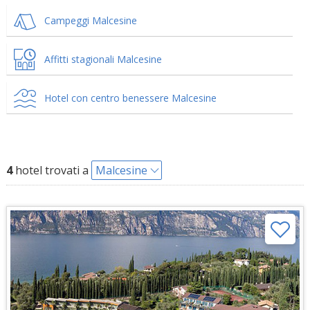
Campeggi Malcesine
Affitti stagionali Malcesine
Hotel con centro benessere Malcesine
4
hotel trovati a
Malcesine