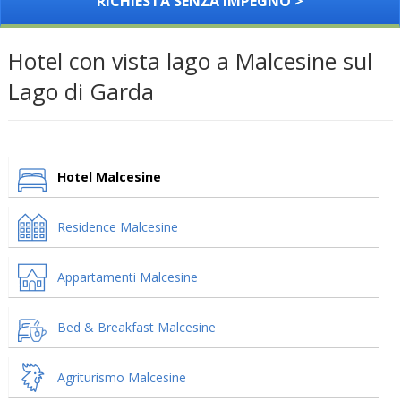
RICHIESTA SENZA IMPEGNO >
Hotel con vista lago a Malcesine sul
Lago di Garda
Hotel Malcesine
Residence Malcesine
Appartamenti Malcesine
Bed & Breakfast Malcesine
Agriturismo Malcesine