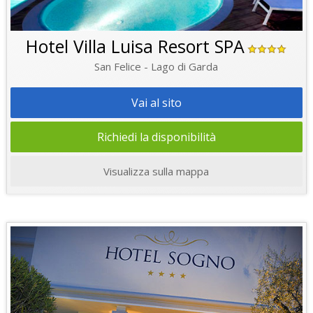
Hotel Villa Luisa Resort SPA
San Felice - Lago di Garda
Vai al sito
Richiedi la disponibilità
Visualizza sulla mappa