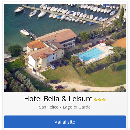
Hotel Bella & Leisure
San Felice - Lago di Garda
Vai al sito