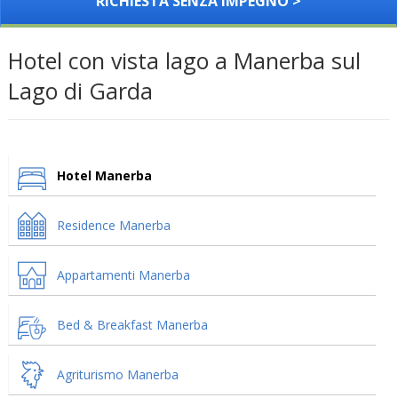
RICHIESTA SENZA IMPEGNO >
Hotel con vista lago a Manerba sul
Lago di Garda
Hotel Manerba
Residence Manerba
Appartamenti Manerba
Bed & Breakfast Manerba
Agriturismo Manerba