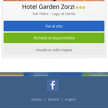
Hotel Garden Zorzi
San Felice - Lago di Garda
Vai al sito
Richiedi la disponibilità
Visualizza sulla mappa
italiano
|
deutsch
|
english