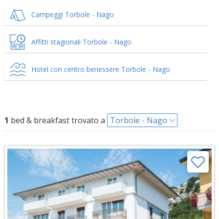
Campeggi Torbole - Nago
Affitti stagionali Torbole - Nago
Hotel con centro benessere Torbole - Nago
1
bed & breakfast trovato a
Torbole - Nago