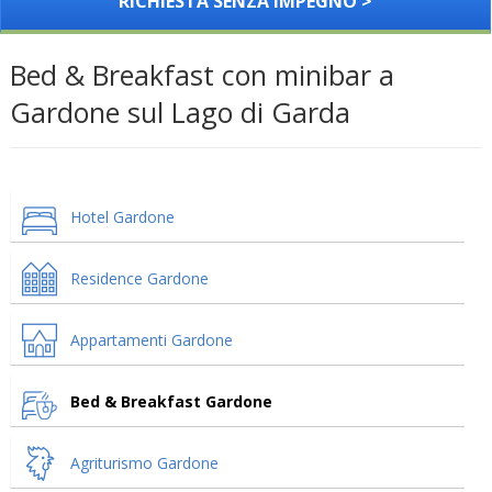
RICHIESTA SENZA IMPEGNO >
Bed & Breakfast con minibar a
Gardone sul Lago di Garda
Hotel Gardone
Residence Gardone
Appartamenti Gardone
Bed & Breakfast Gardone
Agriturismo Gardone