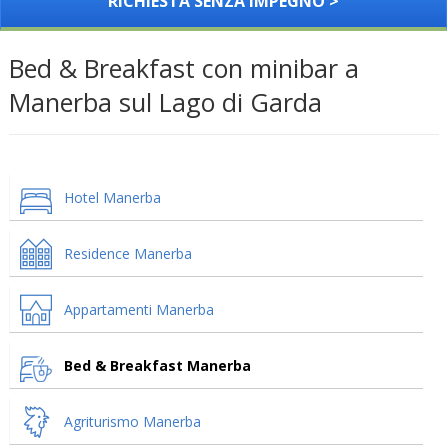
RICHIESTA SENZA IMPEGNO >
Bed & Breakfast con minibar a
Manerba sul Lago di Garda
Hotel Manerba
Residence Manerba
Appartamenti Manerba
Bed & Breakfast Manerba
Agriturismo Manerba