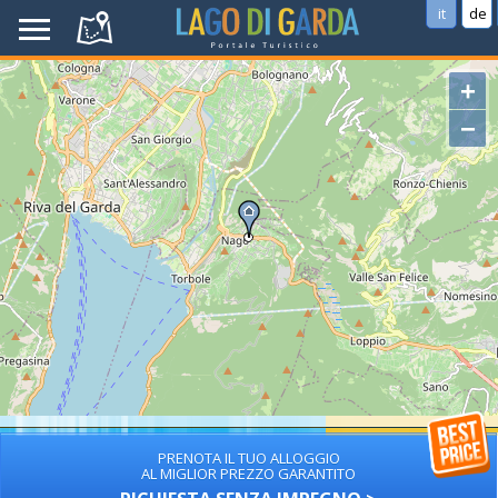
it
de
+
−
PRENOTA IL TUO ALLOGGIO
AL MIGLIOR PREZZO GARANTITO