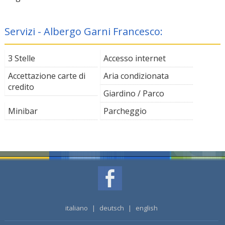
Servizi - Albergo Garni Francesco:
3 Stelle
Accesso internet
Accettazione carte di
Aria condizionata
credito
Giardino / Parco
Minibar
Parcheggio
italiano
|
deutsch
|
english