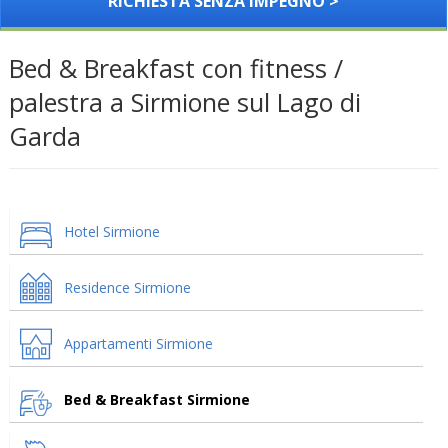
RICHIESTA SENZA IMPEGNO >
Bed & Breakfast con fitness /
palestra a Sirmione sul Lago di
Garda
Hotel Sirmione
Residence Sirmione
Appartamenti Sirmione
Bed & Breakfast Sirmione