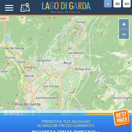
it
de
en
+
−
PRENOTA IL TUO ALLOGGIO
AL MIGLIOR PREZZO GARANTITO