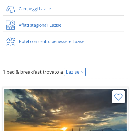
Campeggi Lazise
Affitti stagionali Lazise
Hotel con centro benessere Lazise
1
bed & breakfast trovato a
Lazise