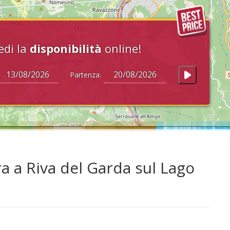
edi la
disponibilità
online!
Partenza:
ra a Riva del Garda sul Lago