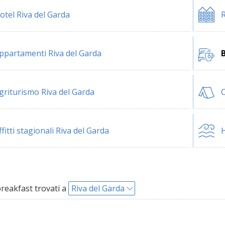
otel Riva del Garda
R
ppartamenti Riva del Garda
B
griturismo Riva del Garda
C
ffitti stagionali Riva del Garda
H
reakfast trovati a
Riva del Garda