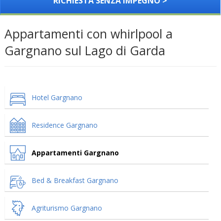
RICHIESTA SENZA IMPEGNO >
Appartamenti con whirlpool a
Gargnano sul Lago di Garda
Hotel Gargnano
Residence Gargnano
Appartamenti Gargnano
Bed & Breakfast Gargnano
Agriturismo Gargnano