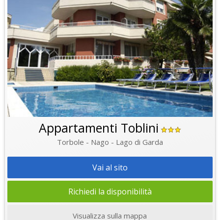
Appartamenti Toblini
Torbole - Nago - Lago di Garda
Vai al sito
Richiedi la disponibilità
Visualizza sulla mappa