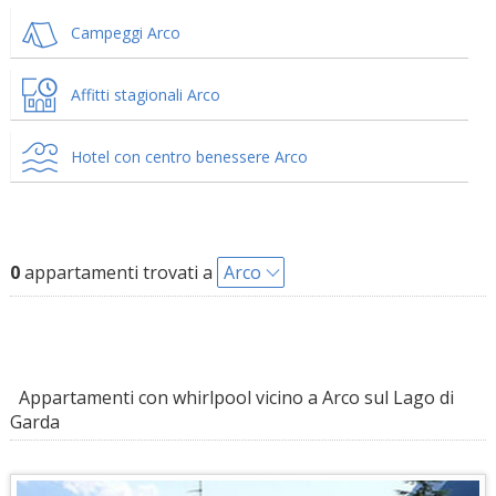
Campeggi Arco
Affitti stagionali Arco
Hotel con centro benessere Arco
0
appartamenti trovati a
Arco
Appartamenti con whirlpool vicino a Arco sul Lago di
Garda