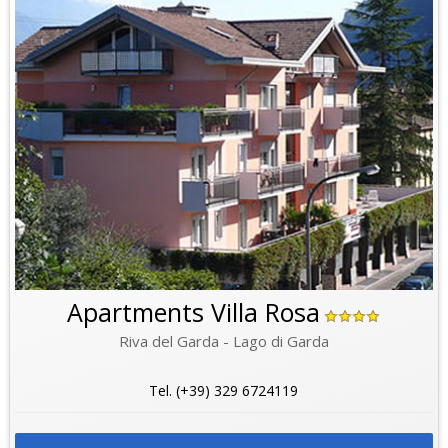
Apartments Villa Rosa
Riva del Garda - Lago di Garda
Tel. (+39) 329 6724119