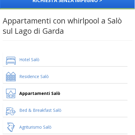
RICHIESTA SENZA IMPEGNO >
Appartamenti con whirlpool a Salò
sul Lago di Garda
Hotel Salò
Residence Salò
Appartamenti Salò
Bed & Breakfast Salò
Agriturismo Salò