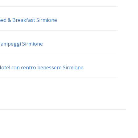
ed & Breakfast Sirmione
Campeggi Sirmione
otel con centro benessere Sirmione