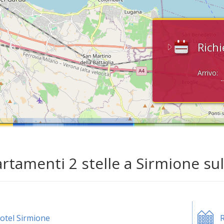
Richi
Arrivo:
rtamenti 2 stelle a Sirmione su
otel Sirmione
R