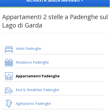
RICHIESTA SENZA IMPEGNO >
Appartamenti 2 stelle a Padenghe sul
Lago di Garda
Hotel Padenghe
Residence Padenghe
Appartamenti Padenghe
Bed & Breakfast Padenghe
Agriturismo Padenghe