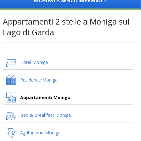
RICHIESTA SENZA IMPEGNO >
Appartamenti 2 stelle a Moniga sul
Lago di Garda
Hotel Moniga
Residence Moniga
Appartamenti Moniga
Bed & Breakfast Moniga
Agriturismo Moniga