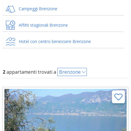
Campeggi Brenzone
Affitti stagionali Brenzone
Hotel con centro benessere Brenzone
2
appartamenti trovati a
Brenzone