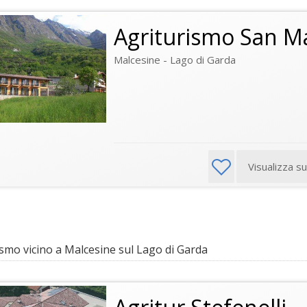
Agriturismo San M
Malcesine - Lago di Garda
Visualizza s
smo vicino a Malcesine sul Lago di Garda