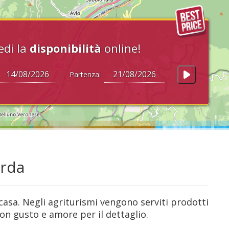
edi la
disponibilità
online!
Partenza:
arda
casa. Negli agriturismi vengono serviti prodotti
con gusto e amore per il dettaglio.