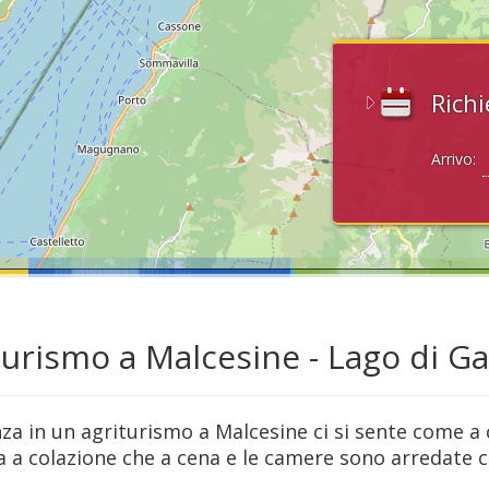
Richi
Arrivo:
turismo a Malcesine - Lago di G
nza in un agriturismo a Malcesine ci si sente come a 
ia a colazione che a cena e le camere sono arredate 