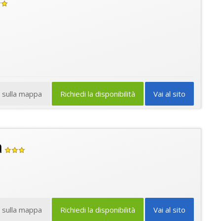
a sulla mappa
Richiedi la disponibilità
Vai al sito
a
a sulla mappa
Richiedi la disponibilità
Vai al sito