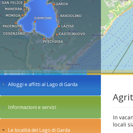
Alloggi e affitti al Lago di Garda
Agri
Informazioni e servizi
In vaca
locali s
Le località del Lago di Garda