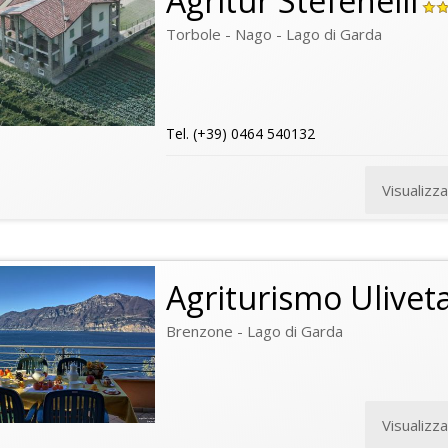
Agritur Stefenelli
Torbole - Nago - Lago di Garda
Tel. (+39) 0464 540132
Visualizz
Agriturismo Ulivet
Brenzone - Lago di Garda
Visualizz