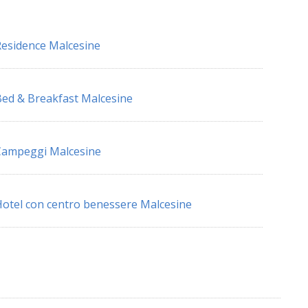
esidence Malcesine
ed & Breakfast Malcesine
Campeggi Malcesine
otel con centro benessere Malcesine