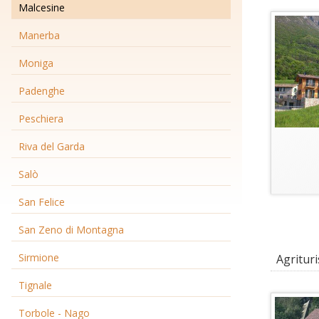
Malcesine
Manerba
Moniga
Padenghe
Peschiera
Riva del Garda
Salò
San Felice
San Zeno di Montagna
Sirmione
Agrituri
Tignale
Torbole - Nago