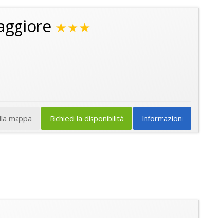
aggiore
★★★
ulla mappa
Richiedi la disponibilità
Informazioni