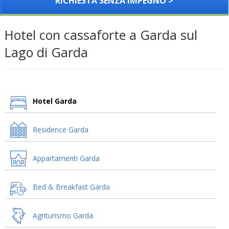
RICHIESTA SENZA IMPEGNO >
Hotel con cassaforte a Garda sul
Lago di Garda
Hotel Garda
Residence Garda
Appartamenti Garda
Bed & Breakfast Garda
Agriturismo Garda