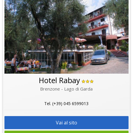
Hotel Rabay
Brenzone - Lago di Garda
Tel. (+39) 045 6599013
Vai al sito