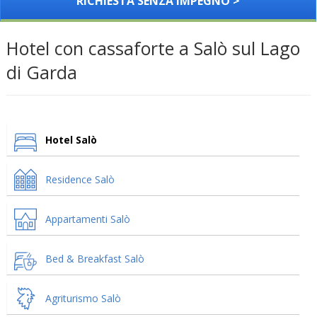
RICHIESTA SENZA IMPEGNO >
Hotel con cassaforte a Salò sul Lago
di Garda
Hotel Salò
Residence Salò
Appartamenti Salò
Bed & Breakfast Salò
Agriturismo Salò