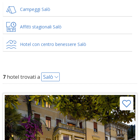
Campeggi Salò
Affitti stagionali Salò
Hotel con centro benessere Salò
7
hotel trovati a
Salò