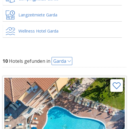
Langzeitmiete Garda
Wellness Hotel Garda
10
Hotels gefunden in
Garda