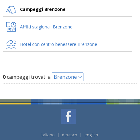
Campeggi Brenzone
Affitti stagionali Brenzone
Hotel con centro benessere Brenzone
0
campeggi trovati a
Brenzone
italiano
|
deutsch
|
english