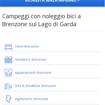
RICHIESTA SENZA IMPEGNO >
Campeggi con noleggio bici a
Brenzone sul Lago di Garda
Hotel Brenzone
Residence Brenzone
Appartamenti Brenzone
Bed & Breakfast Brenzone
Agriturismo Brenzone