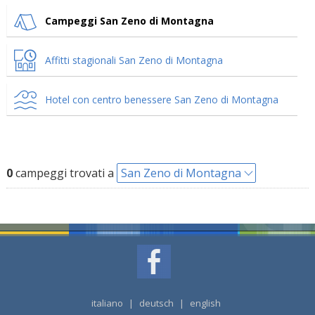
Campeggi San Zeno di Montagna
Affitti stagionali San Zeno di Montagna
Hotel con centro benessere San Zeno di Montagna
0
campeggi trovati a
San Zeno di Montagna
italiano
|
deutsch
|
english