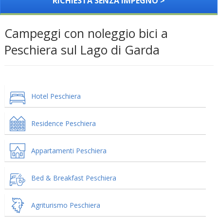
RICHIESTA SENZA IMPEGNO >
Campeggi con noleggio bici a
Peschiera sul Lago di Garda
Hotel Peschiera
Residence Peschiera
Appartamenti Peschiera
Bed & Breakfast Peschiera
Agriturismo Peschiera