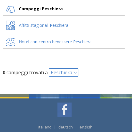
Campeggi Peschiera
Affitti stagionali Peschiera
Hotel con centro benessere Peschiera
0
campeggi trovati a
Peschiera
italiano
|
deutsch
|
english