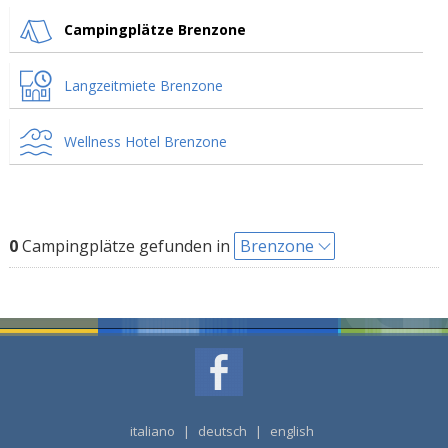
Campingplätze Brenzone
Langzeitmiete Brenzone
Wellness Hotel Brenzone
0
Campingplätze gefunden in
Brenzone
italiano
|
deutsch
|
english