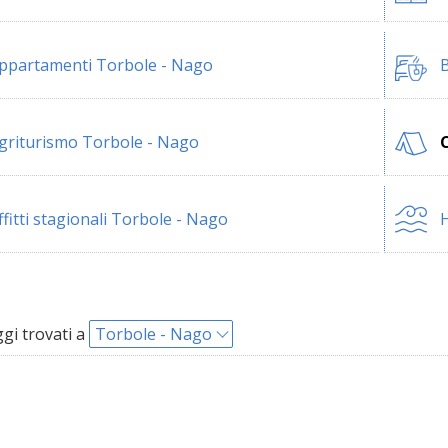
ppartamenti Torbole - Nago
B
griturismo Torbole - Nago
ffitti stagionali Torbole - Nago
H
i trovati a
Torbole - Nago