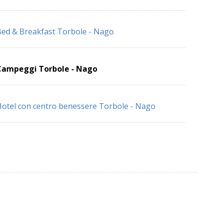
ed & Breakfast Torbole - Nago
Campeggi Torbole - Nago
otel con centro benessere Torbole - Nago