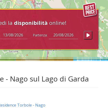
edi la
disponibilità
online!
Partenza:
e - Nago sul Lago di Garda
esidence Torbole - Nago