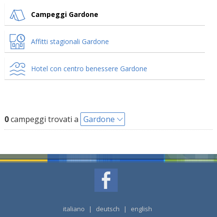
Campeggi Gardone
Affitti stagionali Gardone
Hotel con centro benessere Gardone
0
campeggi trovati a
Gardone
italiano
|
deutsch
|
english