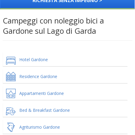
RICHIESTA SENZA IMPEGNO >
Campeggi con noleggio bici a
Gardone sul Lago di Garda
Hotel Gardone
Residence Gardone
Appartamenti Gardone
Bed & Breakfast Gardone
Agriturismo Gardone