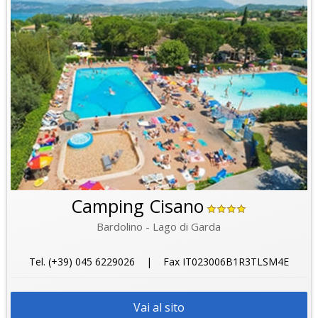
Camping Cisano
Bardolino - Lago di Garda
Tel. (+39) 045 6229026 | Fax IT023006B1R3TLSM4E
Vai al sito