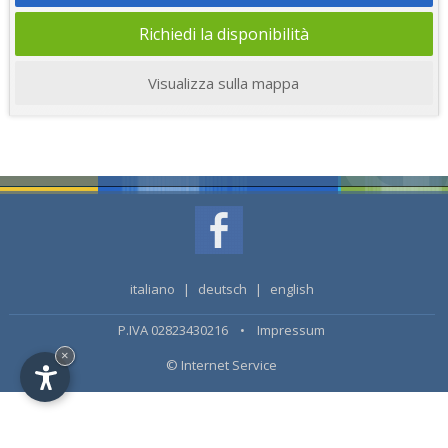
Richiedi la disponibilità
Visualizza sulla mappa
italiano
|
deutsch
|
english
P.IVA 02823430216 •
Impressum
×
© Internet Service