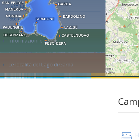
LAST MINUTE
Ricerca alloggi...
Informazioni e servizi
Le località del Lago di Garda
Camp
H