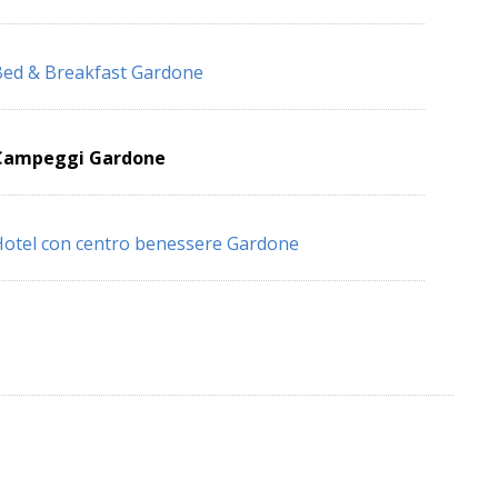
ed & Breakfast Gardone
Campeggi Gardone
otel con centro benessere Gardone