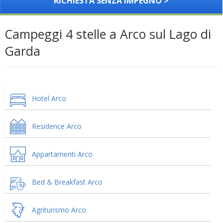
RICHIESTA SENZA IMPEGNO >
Campeggi 4 stelle a Arco sul Lago di
Garda
Hotel Arco
Residence Arco
Appartamenti Arco
Bed & Breakfast Arco
Agriturismo Arco