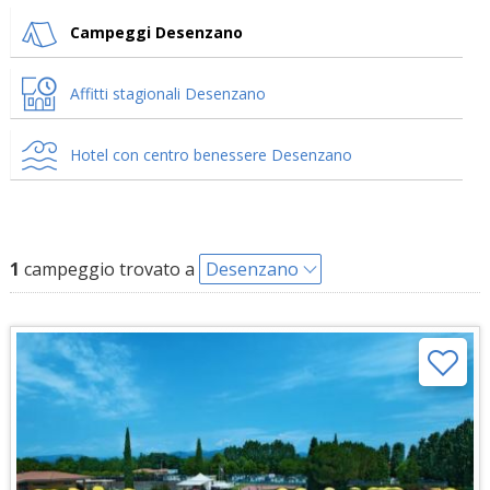
Campeggi Desenzano
Affitti stagionali Desenzano
Hotel con centro benessere Desenzano
1
campeggio trovato a
Desenzano