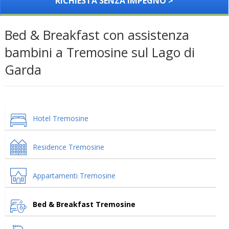
RICHIESTA SENZA IMPEGNO >
Bed & Breakfast con assistenza
bambini a Tremosine sul Lago di
Garda
Hotel Tremosine
Residence Tremosine
Appartamenti Tremosine
Bed & Breakfast Tremosine