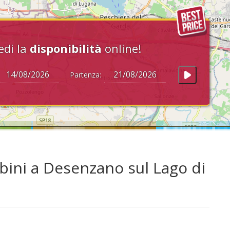
edi la
disponibilità
online!
Partenza:
bini a Desenzano sul Lago di