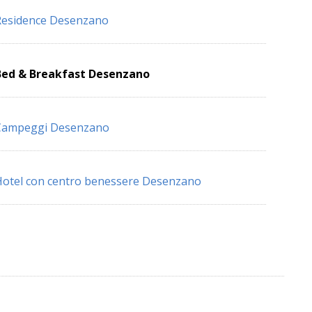
Residence Desenzano
Bed & Breakfast Desenzano
Campeggi Desenzano
otel con centro benessere Desenzano