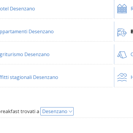
otel Desenzano
ppartamenti Desenzano
griturismo Desenzano
ffitti stagionali Desenzano
H
reakfast trovati a
Desenzano