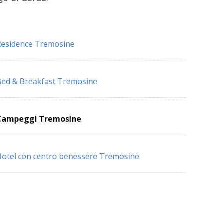
esidence Tremosine
ed & Breakfast Tremosine
Campeggi Tremosine
otel con centro benessere Tremosine