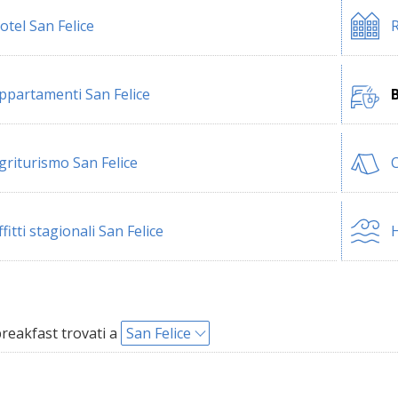
otel San Felice
R
ppartamenti San Felice
B
griturismo San Felice
C
ffitti stagionali San Felice
H
reakfast trovati a
San Felice