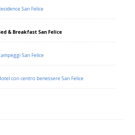
esidence San Felice
ed & Breakfast San Felice
ampeggi San Felice
otel con centro benessere San Felice